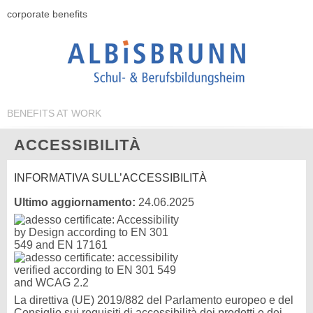
corporate benefits
BENEFITS AT WORK
ACCESSIBILITÀ
INFORMATIVA SULL’ACCESSIBILITÀ
Ultimo aggiornamento:
24.06.2025
La direttiva (UE) 2019/882 del Parlamento europeo e del
Consiglio sui requisiti di accessibilità dei prodotti e dei