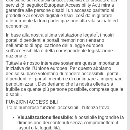
servizi (di seguito: European Accessibility Act) mira a
garantire alle persone disabili un accesso paritario ai
prodotti e ai servizi digitali e fisici, così da migliorare
ulteriormente la loro partecipazione alla vita sociale ed
economica.
*
In base alla nostra ultima valutazione legale
, i nostri
portali dipendenti e portali membri non rientrano
nell’ambito di applicazione della legge europea
sull’accessibilità e della corrispondente legislazione
nazionale.
Tuttavia è nostro interesse sostenere questa importante
iniziativa dell’Unione europea. Per questo abbiamo
deciso su base volontaria di rendere accessibili i portali
dipendenti e i portali membri e di continuare a impegnarci
per ottimizzarli. Desideriamo che la nostra offerta sia
fruibile da quante più persone possibile, comprese quelle
disabili.
FUNZIONI ACCESSIBILI
Tra le numerose funzioni accessibili, l’utenza trova:
Visualizzazione flessibile:
è possibile ingrandire la
dimensione dei contenuti senza compromettere il
layout o la leggibilità.